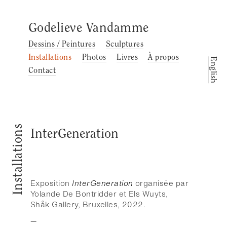
Godelieve Vandamme
Dessins / Peintures
Sculptures
Installations
Photos
Livres
À propos
English
Contact
Installations
InterGeneration
Exposition
InterGeneration
organisée par
Yolande De Bontridder et Els Wuyts,
Shåk Gallery, Bruxelles, 2022.
—