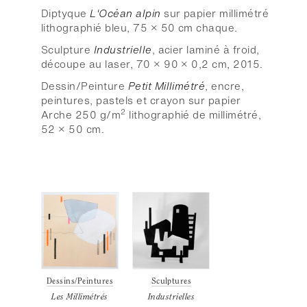
Diptyque
L'Océan alpin
sur papier millimétré
lithographié bleu, 75 × 50 cm chaque.
Sculpture
Industrielle
, acier laminé à froid,
découpe au laser, 70 × 90 × 0,2 cm, 2015.
Dessin/Peinture
Petit Millimétré
, encre,
peintures, pastels et crayon sur papier
2
Arche 250 g/m
lithographié de millimétré,
52 × 50 cm.
Dessins/Peintures
Sculptures
Les Millimétrés
Industrielles