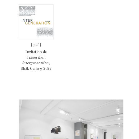
[ pdf ]
Invitation de
l'exposition
Intergeneration
,
Shåk Gallery, 2022