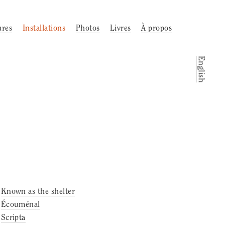
ures
Installations
Photos
Livres
À propos
English
Known as the shelter
Écouménal
Scripta