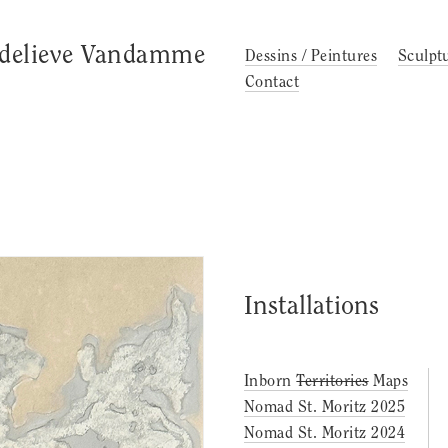
delieve Vandamme
Dessins / Peintures
Sculpt
Contact
Installations
Inborn
Territories
Maps
Nomad St. Moritz 2025
Nomad St. Moritz 2024