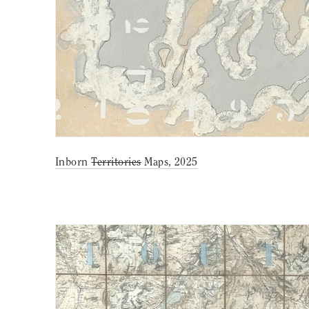
Inborn
Territories
Maps, 2025