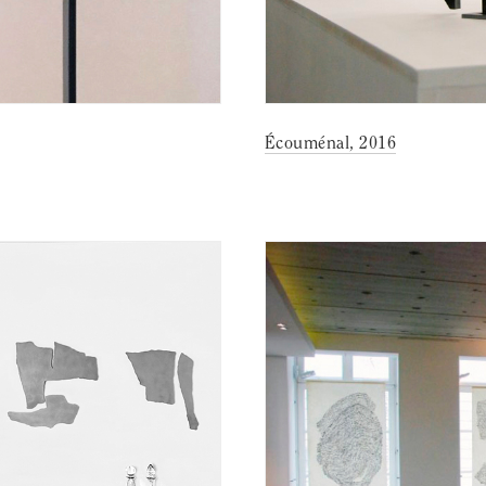
Écouménal, 2016